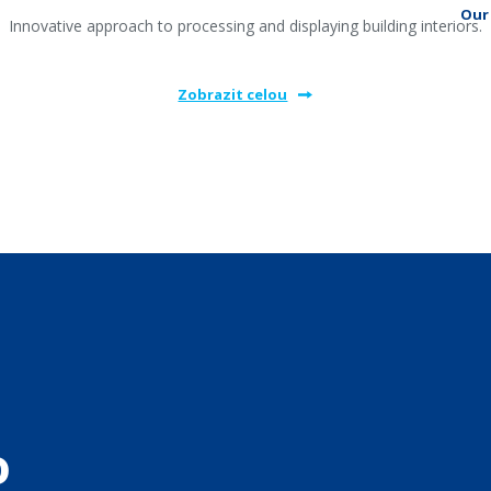
Our 
Innovative approach to processing and displaying building interiors.
Zobrazit celou
o