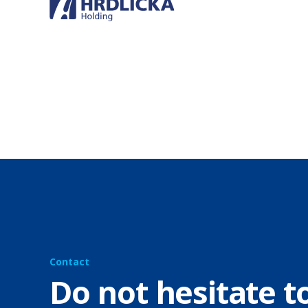
Contact
Do not hesitate t