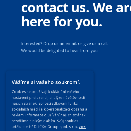
contact us. We ar
here for you.
Interested? Drop us an email, or give us a call.
We would be delighted to hear from you.
Our Companies
Vážíme si vašeho soukromí.
Cookies se používají k ukládání vašeho
nastavení preferencí, analýze návštěvnosti
našich stránek, zprostředkování funkcí
sociálních médií a k personalizaci obsahu a
reklam. Informace o užívání našich stránek
nesdílíme s nikým dalším. Svůj souhlas
udělujete HRDLIČKA Group spol. s r.o.
Více