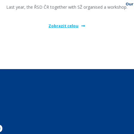
Our 
Last year, the ŘSD ČR together with SŽ organised a workshop.
Zobrazit celou
o