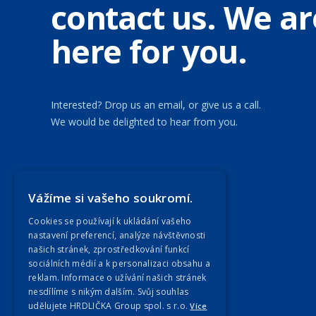
contact us. We ar
here for you.
Interested? Drop us an email, or give us a call.
We would be delighted to hear from you.
Our Companies
Vážíme si vašeho soukromí.
Cookies se používají k ukládání vašeho
nastavení preferencí, analýze návštěvnosti
našich stránek, zprostředkování funkcí
sociálních médií a k personalizaci obsahu a
reklam. Informace o užívání našich stránek
nesdílíme s nikým dalším. Svůj souhlas
udělujete HRDLIČKA Group spol. s r.o.
Více