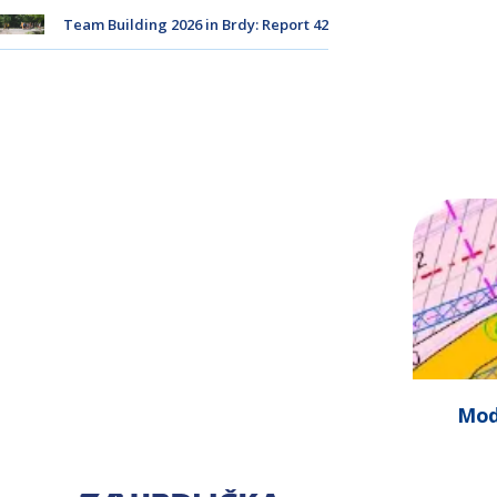
Team Building 2026 in Brdy: Report 42
Mod