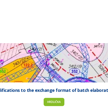
ifications to the exchange format of batch elaborat
HRDLIČKA