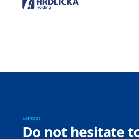
Contact
Do not hesitate t