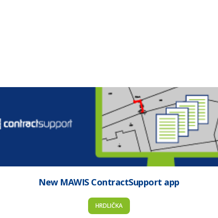
New MAWIS ContractSupport app
HRDLIČKA