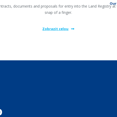
Our 
tracts, documents and proposals for entry into the Land Registry at
snap of a finger.
Zobrazit celou
o