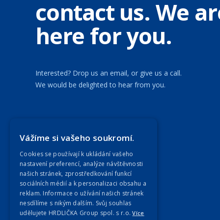
contact us. We ar
here for you.
Interested? Drop us an email, or give us a call.
We would be delighted to hear from you.
Our Companies
Vážíme si vašeho soukromí.
Cookies se používají k ukládání vašeho
nastavení preferencí, analýze návštěvnosti
našich stránek, zprostředkování funkcí
sociálních médií a k personalizaci obsahu a
reklam. Informace o užívání našich stránek
nesdílíme s nikým dalším. Svůj souhlas
udělujete HRDLIČKA Group spol. s r.o.
Více