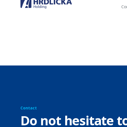
Con
Contact
Do not hesitate t