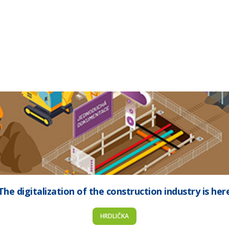
The digitalization of the construction industry is her
HRDLIČKA