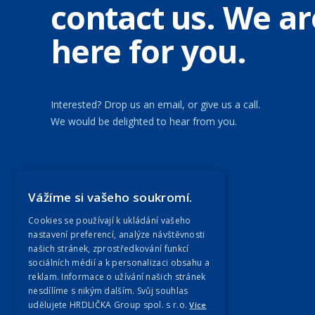
contact us. We ar
here for you.
Interested? Drop us an email, or give us a call.
We would be delighted to hear from you.
Our Companies
Vážíme si vašeho soukromí.
Cookies se používají k ukládání vašeho
nastavení preferencí, analýze návštěvnosti
našich stránek, zprostředkování funkcí
sociálních médií a k personalizaci obsahu a
reklam. Informace o užívání našich stránek
nesdílíme s nikým dalším. Svůj souhlas
udělujete HRDLIČKA Group spol. s r.o.
Více