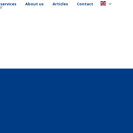
services
About us
Articles
Contact
ur