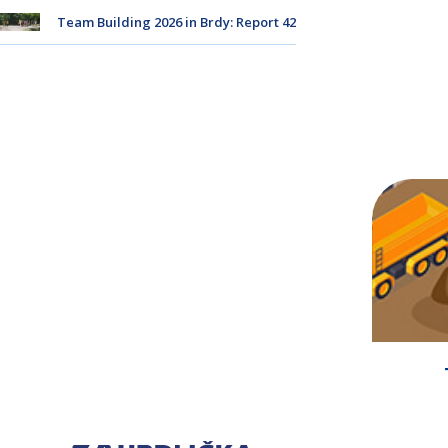
Team Building 2026 in Brdy: Report 42