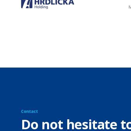
M
Contact
Do not hesitate t