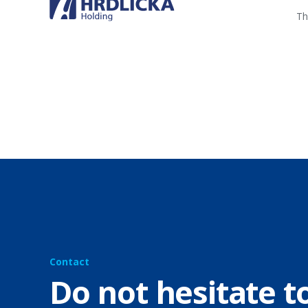
Th
Contact
Do not hesitate t