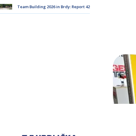
Team Building 2026 in Brdy: Report 42