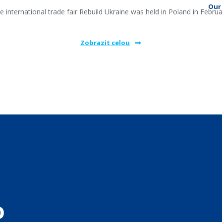
Our 
e international trade fair Rebuild Ukraine was held in Poland in Februa
Zobrazit celou
o