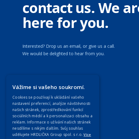
contact us. We ar
here for you.
Interested? Drop us an email, or give us a call.
We would be delighted to hear from you.
Our Companies
Vážíme si vašeho soukromí.
Cookies se používají k ukládání vašeho
nastavení preferencí, analýze návštěvnosti
našich stránek, zprostředkování funkcí
sociálních médií a k personalizaci obsahu a
reklam. Informace o užívání našich stránek
nesdílíme s nikým dalším. Svůj souhlas
udělujete HRDLIČKA Group spol. s r.o.
Více