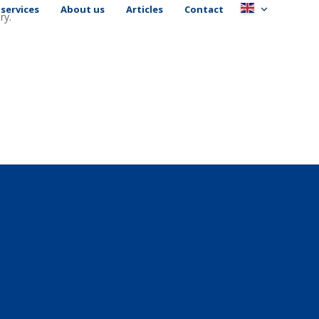
services
About us
Articles
Contact
ry.