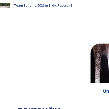
Team Building 2026 in Brdy: Report 42
Un