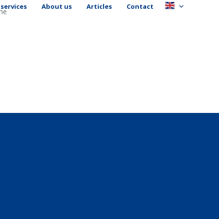
services
About us
Articles
Contact
the