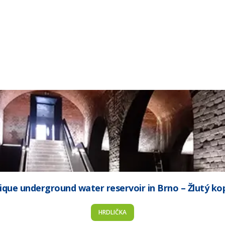
ique underground water reservoir in Brno – Žlutý ko
HRDLIČKA