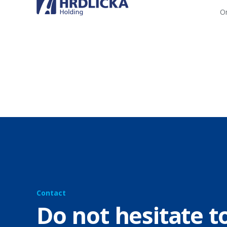
Or
Contact
Do not hesitate t