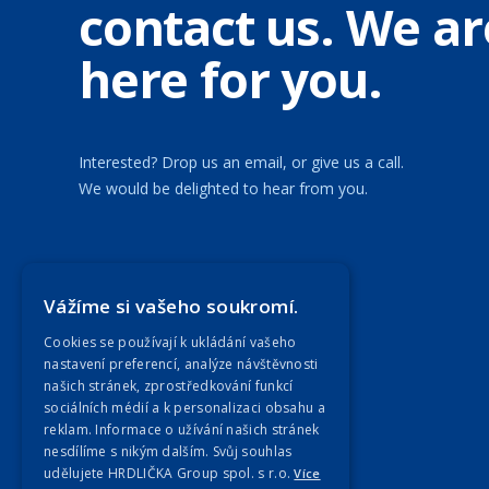
contact us. We ar
here for you.
Interested? Drop us an email, or give us a call.
We would be delighted to hear from you.
Our Companies
Vážíme si vašeho soukromí.
Cookies se používají k ukládání vašeho
nastavení preferencí, analýze návštěvnosti
našich stránek, zprostředkování funkcí
sociálních médií a k personalizaci obsahu a
reklam. Informace o užívání našich stránek
nesdílíme s nikým dalším. Svůj souhlas
udělujete HRDLIČKA Group spol. s r.o.
Více