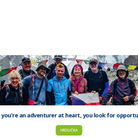
you're an adventurer at heart, you look for opportu
HRDLIČKA