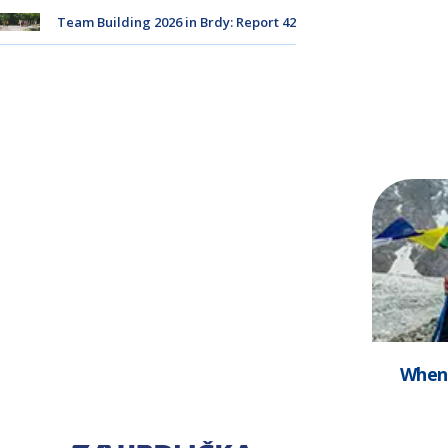
Team Building 2026 in Brdy: Report 42
When 