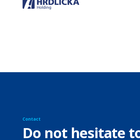
Contact
Do not hesitate t