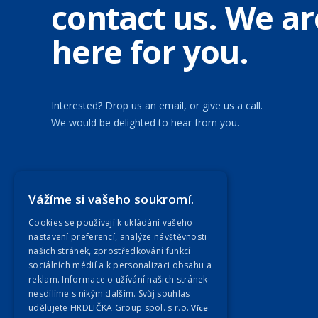
contact us. We ar
here for you.
Interested? Drop us an email, or give us a call.
We would be delighted to hear from you.
Our Companies
Vážíme si vašeho soukromí.
Cookies se používají k ukládání vašeho
nastavení preferencí, analýze návštěvnosti
našich stránek, zprostředkování funkcí
sociálních médií a k personalizaci obsahu a
reklam. Informace o užívání našich stránek
nesdílíme s nikým dalším. Svůj souhlas
udělujete HRDLIČKA Group spol. s r.o.
Více