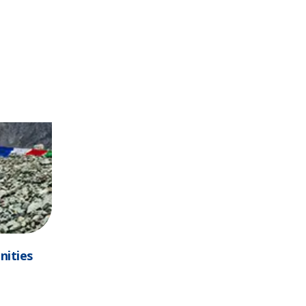
nities