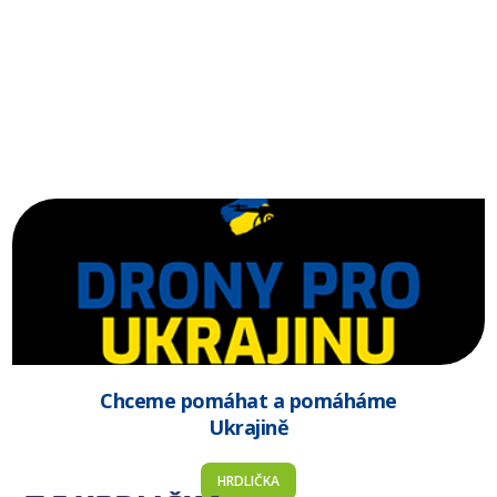
Chceme pomáhat a pomáháme
Ukrajině
HRDLIČKA