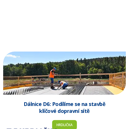
Dálnice D6: Podílíme se na stavbě
klíčové dopravní sítě
HRDLIČKA