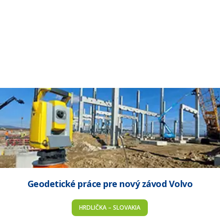
Geodetické práce pre nový závod Volvo
HRDLIČKA – SLOVAKIA