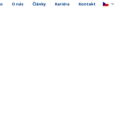
io
O nás
Články
Kariéra
Kontakt