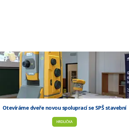
Otevíráme dveře novou spoluprací se SPŠ stavební
HRDLIČKA