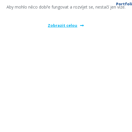
Portfol
Aby mohlo něco dobře fungovat a rozvíjet se, nestačí jen vize.
Zobrazit celou