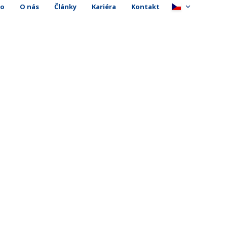
io
O nás
Články
Kariéra
Kontakt