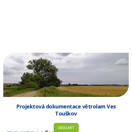
Projektová dokumentace větrolam Ves
Touškov
GEOCART