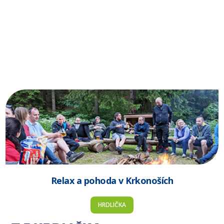
Relax a pohoda v Krkonoších
HRDLIČKA