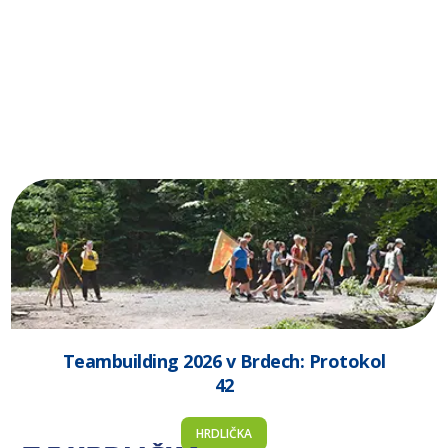
Teambuilding 2026 v Brdech: Protokol
42
HRDLIČKA