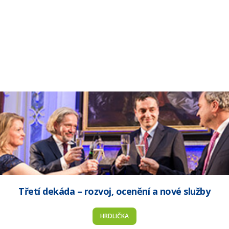
Třetí dekáda – rozvoj, ocenění a nové služby
HRDLIČKA