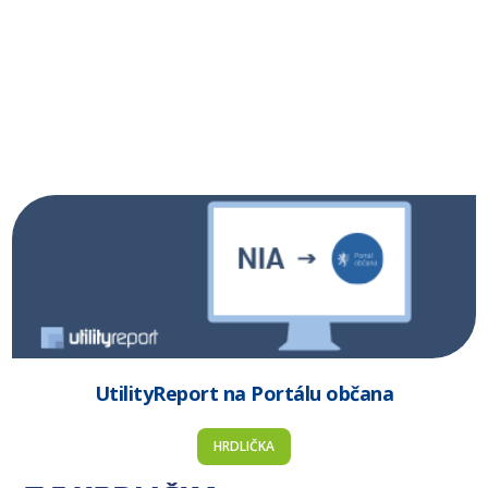
UtilityReport na Portálu občana
HRDLIČKA