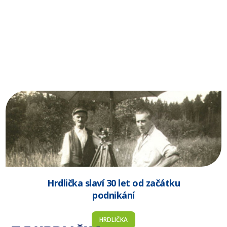
Hrdlička slaví 30 let od začátku
podnikání
HRDLIČKA