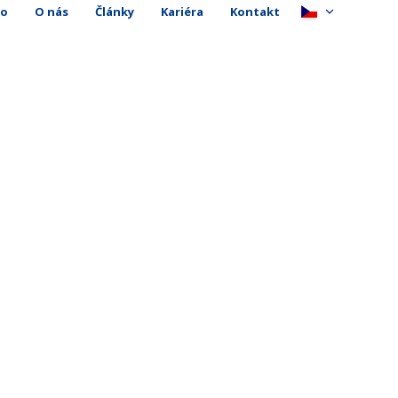
io
O nás
Články
Kariéra
Kontakt