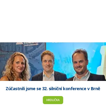
Zúčastnili jsme se 32. silniční konference v Brně
HRDLIČKA